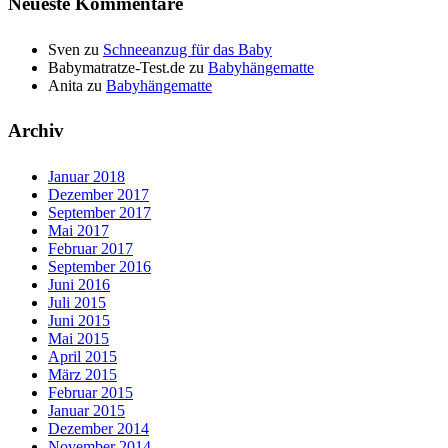
Neueste Kommentare
Sven
zu
Schneeanzug für das Baby
Babymatratze-Test.de
zu
Babyhängematte
Anita
zu
Babyhängematte
Archiv
Januar 2018
Dezember 2017
September 2017
Mai 2017
Februar 2017
September 2016
Juni 2016
Juli 2015
Juni 2015
Mai 2015
April 2015
März 2015
Februar 2015
Januar 2015
Dezember 2014
November 2014