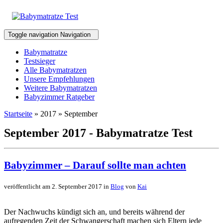
Toggle navigation
Navigation
Babymatratze
Testsieger
Alle Babymatratzen
Unsere Empfehlungen
Weitere Babymatratzen
Babyzimmer Ratgeber
Startseite
» 2017 » September
September 2017 - Babymatratze Test
Babyzimmer – Darauf sollte man achten
veröffentlicht am 2. September 2017 in
Blog
von
Kai
Der Nachwuchs kündigt sich an, und bereits während der
aufregenden Zeit der Schwangerschaft machen sich Eltern jede